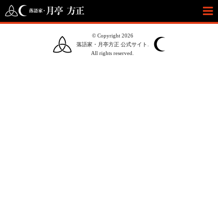
© Copyright 2026
落語家・月亭方正 公式サイト.
All rights reserved.