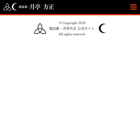
© Copyright 2026
落語家・月亭方正 公式サイト.
All rights reserved.