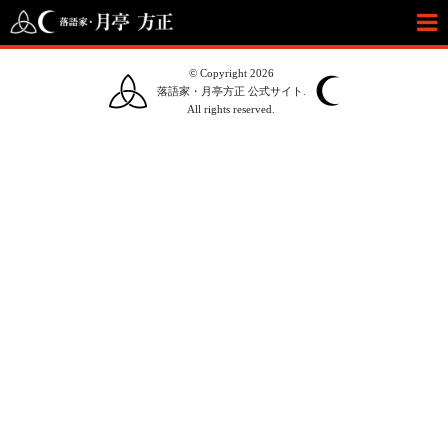
© Copyright 2026
落語家・月亭方正 公式サイト.
All rights reserved.