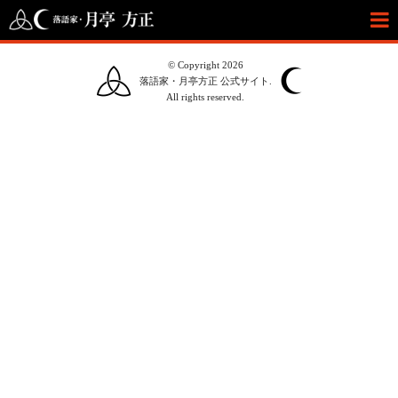
© Copyright 2026
落語家・月亭方正 公式サイト.
All rights reserved.