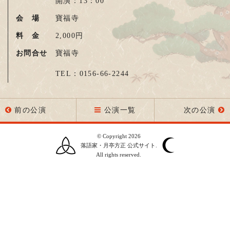
開演：13：00
会 場
寶福寺
料 金
2,000円
お問合せ
寶福寺
TEL：0156-66-2244
前の公演
公演一覧
次の公演
© Copyright 2026
落語家・月亭方正 公式サイト.
All rights reserved.