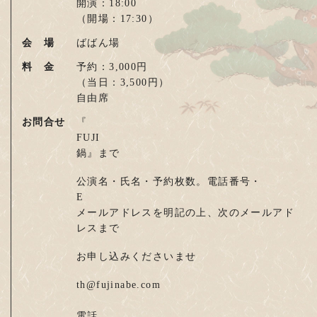
開演：18:00
（開場：17:30）
会 場
ばばん場
料 金
予約：3,000円
（当日：3,500円）
自由席
お問合せ
『
FUJI
鍋』まで
公演名・氏名・予約枚数。電話番号・
E
メールアドレスを明記の上、次のメールアド
レスまで
お申し込みくださいませ
th@fujinabe.com
電話