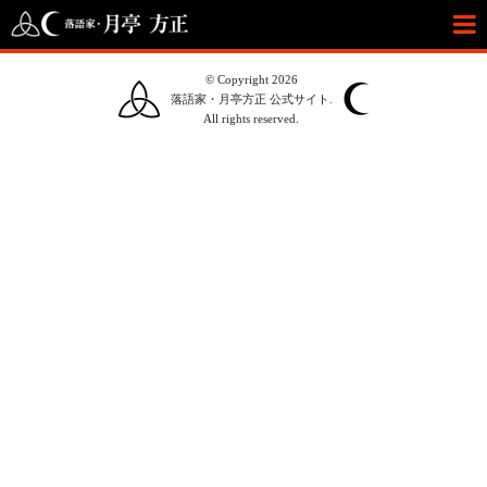
© Copyright 2026
落語家・月亭方正 公式サイト.
All rights reserved.