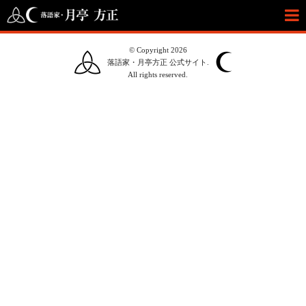
© Copyright 2026
落語家・月亭方正 公式サイト.
All rights reserved.