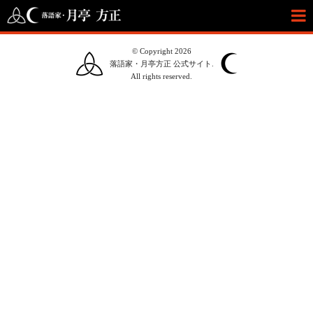
© Copyright 2026
落語家・月亭方正 公式サイト.
All rights reserved.