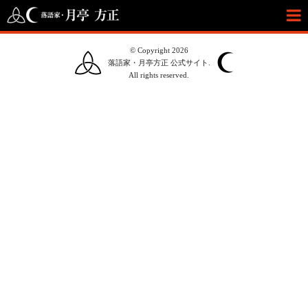
© Copyright 2026
落語家・月亭方正 公式サイト.
All rights reserved.