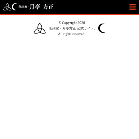
© Copyright 2026
落語家・月亭方正 公式サイト.
All rights reserved.