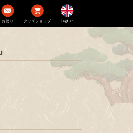
お便り
グッズショップ
English
』