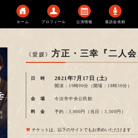
ホーム
プロフィール
公演情報
落語会依頼
方正・三幸『二人会
《愛媛》
2021年7月17日 (土)
日 時
開演：19時00分
（開場：18時30分）
会 場
今治市中央公民館
料 金
予約：3,000円
（当日：3,500円）
チケットは、以下のサイトでもお求めいただけます