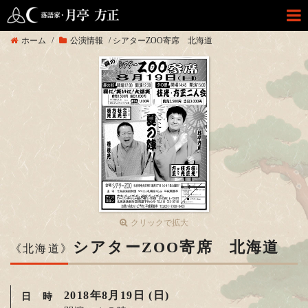
ホーム
/
公演情報
/
シアターZOO寄席 北海道
クリックで拡大
シアターZOO寄席 北海道
《北海道》
2018年8月19日 (日)
日 時