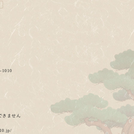
1010
できません
jp/