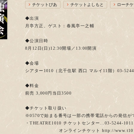
チケットぴあ
チケットよしもと
ローチケ
◆出演
月亭方正、ゲスト：春風亭一之輔
◆公演日時
8月12日(日)12:30開場／13:00開演
◆会場
シアター1010（北千住駅 西口 マルイ11階）03-5244-
◆料金
前売 3,000円当日3500
◆チケット取り扱い
※0570で始まる番号は一部の携帯電話からの発信が
・THEATRE1010 チケットセンター…03-5244-1011
オンラインチケット http://www.t1010.