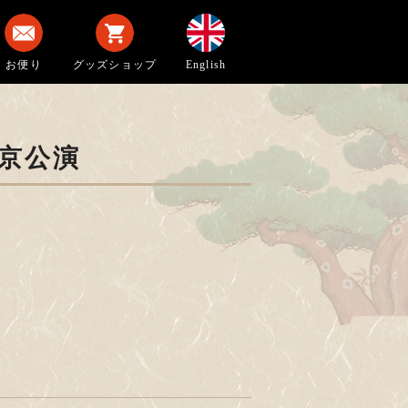
お便り
グッズショップ
English
京公演