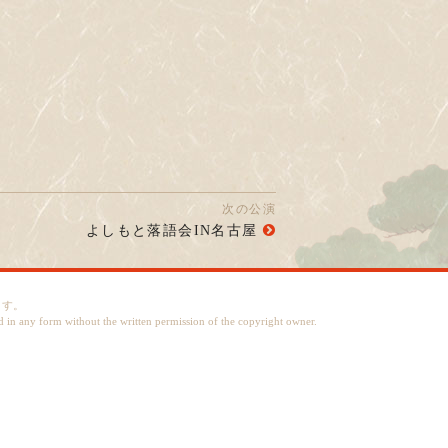
次の公演
よしもと落語会IN名古屋
ます。
d in any form without the written permission of the copyright owner.