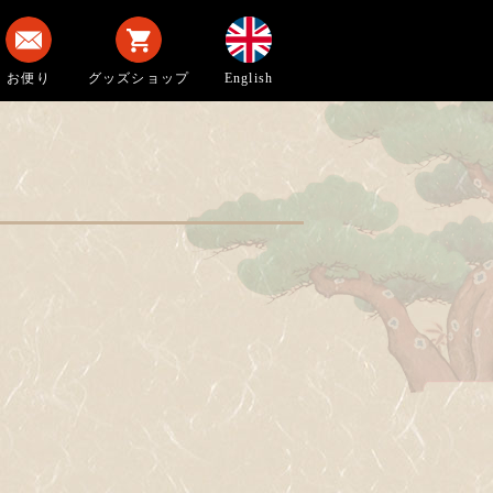
お便り
グッズショップ
English