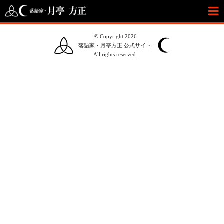
© Copyright 2026
落語家・月亭方正 公式サイト.
All rights reserved.