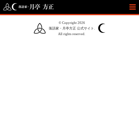
© Copyright 2026
落語家・月亭方正 公式サイト.
All rights reserved.