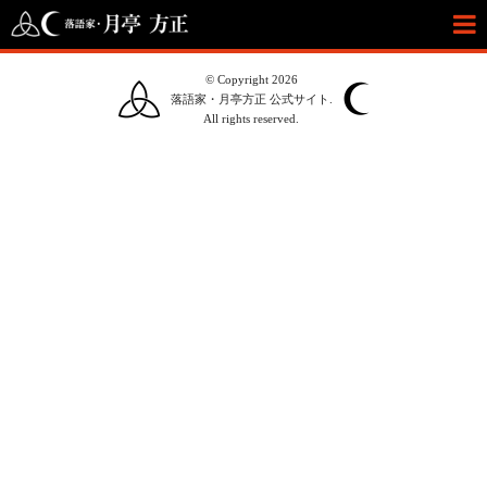
© Copyright 2026
落語家・月亭方正 公式サイト.
All rights reserved.