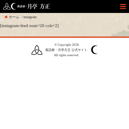
ホーム
/
instagram
[instagram-feed num=20 cols=2]
© Copyright 2026
落語家・月亭方正 公式サイト.
All rights reserved.