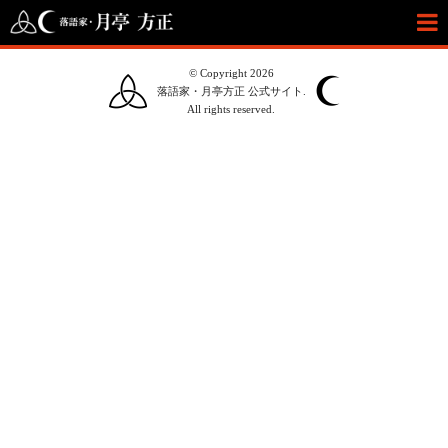
© Copyright 2026
落語家・月亭方正 公式サイト.
All rights reserved.