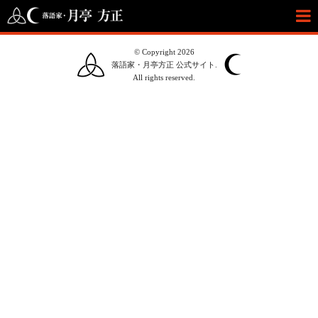
© Copyright 2026
落語家・月亭方正 公式サイト.
All rights reserved.